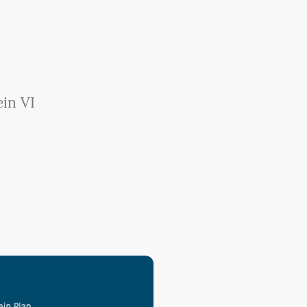
in VI