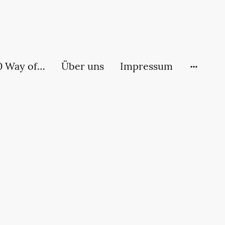
NLB - 44-60 Way of Life
Über uns
Impressum